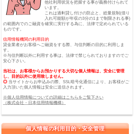
他社利用状況を把握する事が義務付けられて
います。
これは過剰貸し付けの防止と、総量規制(借り
入れ可能額が年収の3分の1まで制限される事)
の範囲内でのご融資を確実に実行する為に、法律で定められている
ものです。
信用情報機関の利用目的
貸金業者がお客様へご融資をする際、与信判断の目的に利用しま
す。
※与信判断以外に利用する事は、法律で禁じられておりますのでご
安心下さい。
当社は、お客様からお預かりする大切な個人情報は、安全に管理
し、目的以外に使用致しません。
◎
当サイトからお申込みの際、SSL暗号化通信により、お客様がご
入力頂いた個人情報は安全に送信されます。
※個人信用情報についての詳細はこちらをご覧下さい
（株式会社・日本信用情報機構）
個人情報の利用目的・安全管理