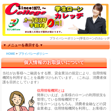
プライバシーポリシー|学生ローンのカレッヂ
HOME
プライバシーポリシー
個人情報のお取扱いについて
当社がお客様へご融資をする際、貸金業法の規定により、信用情報
機関を利用することを義務づけられています。（これは、消費者保
護を目的としています）
信用情報機関とは
簡単にいえば、お客様のローンの利用状況を
管理している情報機関です。
学生ローンはもちろん、消費者金融などの貸
金業者は、信用情報機関を利用し、お客様の